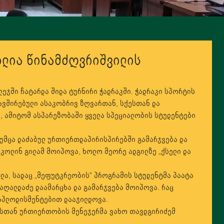
″ილია წინამძღვრიშვილის
ლეჯში ჩატარდა შიდა ტურნირი ჭადრაკში. ჭადრაკი სპორტის
ავშირებული ასაკობრივ ზღვართან, სქესთან და
 ამიტომ ასპარეზობაში ყველა სპეციალობის სტუდენტები
უმცა დაძაბულ ურთიერთდაპირისპირებში გამარჯვება და
კოლინ გილამ მოიპოვა, ხოლო მეორე ადგილზე „ქსელი და
ლა, სადაც „მეფუტკრეობის“ პროგრამის სტუდენტმა პაატა
აღალდაძე დაამარცხა და გამარჯვება მოიპოვა. რაც
 აპლოდისმენტებით დააჯილდოვა.
ასთან ურთიერთობის მენეჯერმა ვახო თავდგირიძემ