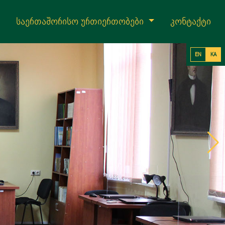
საერთაშორისო ურთიერთობები
კონტაქტი
EN
KA