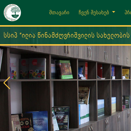
მთავარი
ჩვენ შესახებ
პრ