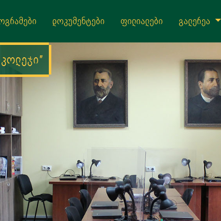
ოგრამები
დოკუმენტები
ფილიალები
გალერეა