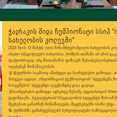
ჭადრაკის შიდა ჩემპიონატი სსიპ 
სახელობის კოლეჯში″.
2024 წლის 12 მარტს, ილია წინამძღვრიშვილის სახელობის კო
ისეთი სპეციფიკური სახეობაა, რომლის თამაში არ არის დაკ
ფაქტობრივად, არც მოთამაშის ფიზიკურ შესაძლებლობებთან,
იღებდნენ მონაწილეობას.
🥇🥈ტურნირი საკმაოდ აზარტული და საინტერესო გამოდგა, თ
პირველი ადგილი „ინფორმაციის ტექნოლოგიის“ სტუდენტმა ნი
სისტემების“ სტუდენტი ალექსანდრე გილა გავიდა.
🥉საინტერესო გამოდგა აგრეთვე მესამე ადგილისთვის ბრძო
ტატიშვილმა „ბუღალტერიის“სპეციალობის სტუდენტი მარიამ მ
შეეხებათ დანარჩენ მონაწილეებს, მაყურებელმა ისინი უხვი
📃 ტურნირში გამარჯვებულებს სერტიფიკატები საზოგადოებ
გადასცა.