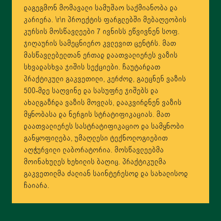
დაგეგმონ მომავალი სამუშაო საქმიანობა და
კარიერა. \r\n პროექტის ფარგლებში მებაღეობის
კურსის მოსწავლეები 7 ივნისს ეწვივნენ სოფ.
ჯიღაურის სამეცნიერო კვლევით ცენტრს. მათ
მასწავლებელთან ერთად დაათვალიერეს ვაზის
სხვადასხვა ჯიშის სექციები. ჩაუტარდათ
პრაქტიკული გაკვეთილი, კერძოდ, გაეცნენ ვაზის
500-მდე საღვინე და სასუფრე ჯიშებს და
ახალგაზრდა ვაზის მოვლას, დააკვირდნენ ვაზის
მყნობასა და ნერგის სტრატიფიკაციას. მათ
დაათვალიერეს სასტრატიფიკაციო და სამყნობი
განყოფილება, უმაღლესი ტექნოლოგიებით
აღჭურვილი ლაბორატორია. მოსწავლეებმა
მოინახულეს ხეხილის ბაღიც. პრაქტიკულმა
გაკვეთილმა ძალიან საინტერესოდ და სახალისოდ
ჩაიარა.