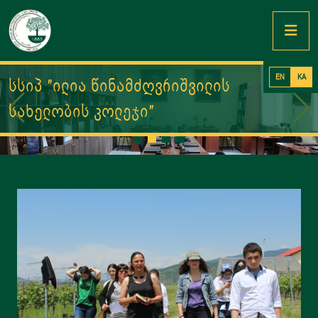
EN
KA