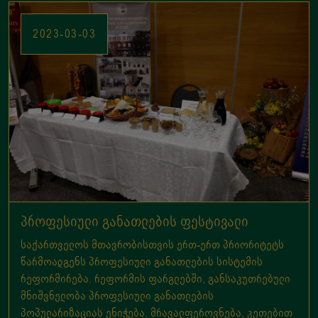
პროფესიული განათლების ფესტივალი
საქართველოს მთავრობისთვის ერთ-ერთ პრიორიტეტს
წარმოადგენს პროფესიული განათლების სისტემის
რეფორმირება. რეფორმის ფარგლებში, განსაკუთრებული
მნიშვნელობა პროფესიული განათლების
პოპულარიზაციას ენიჭება. მრავალფეროვნება, კეთებით