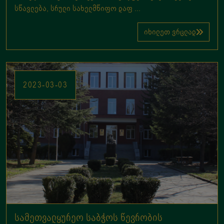
სწავლება, სრული სახელმწიფო დაფ ...
იხილეთ ვრცლად
სამეთვალყურეო საბჭოს წევრობის