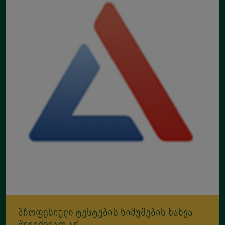
პროფესიული ტესტების ნიმუშების ნახვა
შეგიძლიათ აქ