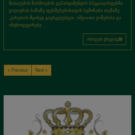
მასალების წარმოების დეპარტამენტის სპეციალისტებმა
ჯიღაურას ბაზაზე ფერმერებისთვის სემინარი თემაზე
„კახეთის მცირედ გავრცელებული, იშვიათი ჯიშებისა და
ინტროდუცირებუ ...
იხილეთ ვრცლად
« Previous
Next »