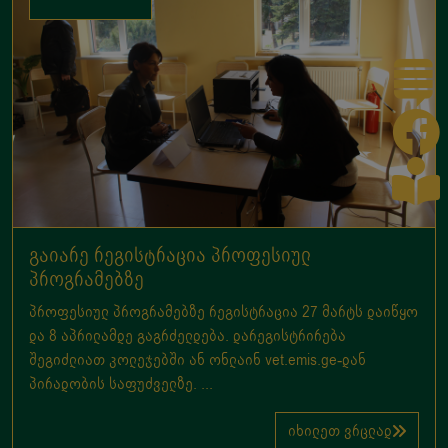
გაიარე რეგისტრაცია პროფესიულ
პროგრამებზე
პროფესიულ პროგრამებზე რეგისტრაცია 27 მარტს დაიწყო
და 8 აპრილამდე გაგრძელდება. დარეგისტრირება
შეგიძლიათ კოლეჯებში ან ონლაინ vet.emis.ge-დან
პირადობის საფუძველზე. ...
იხილეთ ვრცლად