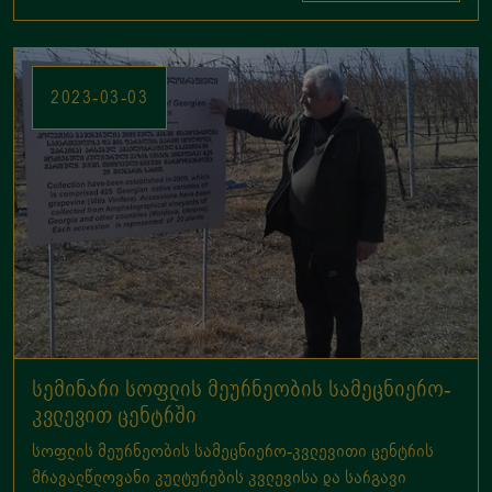
სემინარი სოფლის მეურნეობის სამეცნიერო-
კვლევით ცენტრში
სოფლის მეურნეობის სამეცნიერო-კვლევითი ცენტრის
მრავალწლოვანი კულტურების კვლევისა და სარგავი