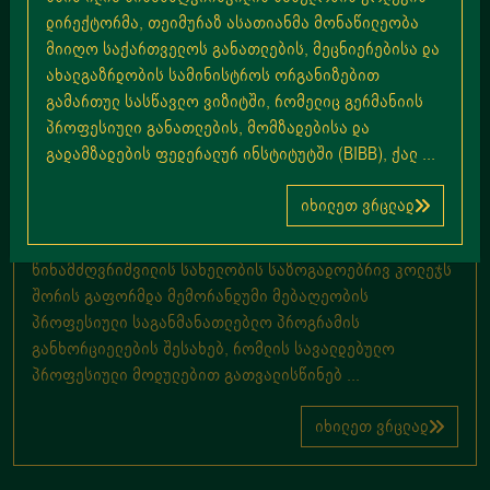
დირექტორმა, თეიმურაზ ასათიანმა მონაწილეობა
მიიღო საქართველოს განათლების, მეცნიერებისა და
ახალგაზრდობის სამინისტროს ორგანიზებით
გამართულ სასწავლო ვიზიტში, რომელიც გერმანიის
პროფესიული განათლების, მომზადებისა და
გადამზადების ფედერალურ ინსტიტუტში (BIBB), ქალ ...
იხილეთ ვრცლად
მემორანდუმი ბოტანიკურ ბაღთან
საქართველოს ეროვნულ ბოტანიკურ ბაღს და სსიპ ილია
წინამძღვრიშვილის სახელობის საზოგადოებრივ კოლეჯს
შორის გაფორმდა მემორანდუმი მებაღეობის
პროფესიული საგანმანათლებლო პროგრამის
განხორციელების შესახებ, რომლის სავალდებულო
პროფესიული მოდულებით გათვალისწინებ ...
იხილეთ ვრცლად