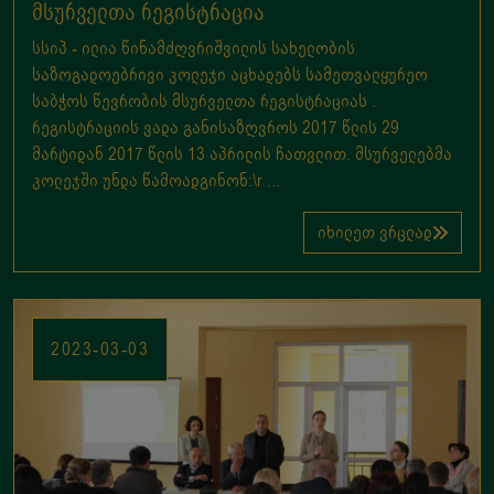
მსურველთა რეგისტრაცია
სსიპ - ილია წინამძღვრიშვილის სახელობის
საზოგადოებრივი კოლეჯი აცხადებს სამეთვალყურეო
საბჭოს წევრობის მსურველთა რეგისტრაციას .
რეგისტრაციის ვადა განისაზღვროს 2017 წლის 29
მარტიდან 2017 წლის 13 აპრილის ჩათვლით. მსურველებმა
კოლეჯში უნდა წამოადგინონ:\r ...
იხილეთ ვრცლად