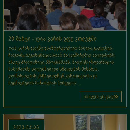
28 მარტი - ღია კარის დღე კოლეჯში
ღია კარის დღეზე დაინტერესებული პირები გაეცვნენ
როგორც რეგისტრაციასთან დაკავშირებულ საკითხებს,
ასევე პროფესიულ პროგრამებს, მიიღეს ინფორმაცია
სამუშაოზე დაფუძნებული სწავლების შესახებ.
ღონისძიებას ესწრებოდნენ განათლებისა და
მეცნიერების მინისტრის პირველის ...
იხილეთ ვრცლად