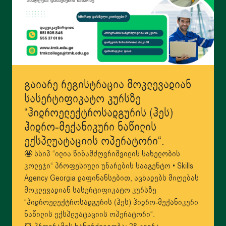
გაიარე რეგისტრაცია მოკლევადიან
სასერტიფიკატო კურსზე
“ჰიდროელექტროსადგურის (ჰეს)
ჰიდრო-მექანიკური ნაწილის
ექსპლუატაციის ოპერატორი“.
🤩 სსიპ “ილია წინამძღვრიშვილის სახელობის
კოლეჯი“ პროფესიული უნარების სააგენტო • Skills
Agency Georgia დაფინანსებით, აცხადებს მიღებას
მოკლევადიან სასერტიფიკატო კურსზე
“ჰიდროელექტროსადგურის (ჰეს) ჰიდრო-მექანიკური
ნაწილის ექსპლუატაციის ოპერატორი“.