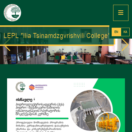
EN
KA