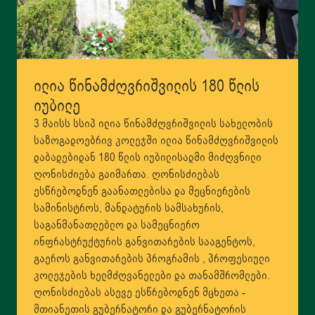
ილია წინამძღვრიშვილის 180 წლის
იუბილე
3 მაისს სსიპ ილია წინამძღვრიშვილის სახელობის
საზოგადოებრივ კოლეჯში ილია წინამძღვრიშვილის
დაბადებიდან 180 წლის იუბილისადმი მიძღვნილი
ღონისძიება გაიმართა. ღონისძიებას
ესწრებოდნენ გაანათლებისა და მეცნიერების
სამინისტროს, მანდატურის სამსახურის,
საგანმანათლებლო და სამეცნიერო
ინფრასტრუქტურის განვითარების სააგენტოს,
გაეროს განვითარების პროგრამის , პროფესიული
კოლეჯების ხელმძღვანელები და თანამშრომლები.
ღონისძიებას ასევე ესწრებოდნენ მცხეთა -
მთიანეთის გუბერნატორი და გუბერნატორის