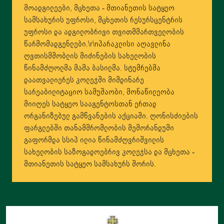
მოადგილეები, მცხეთა - მთიანეთის სატყეო
სამსახურის უფროსი, მცხეთის რესურსცენტრის
უფროსი და ადგილობრივი თვითმმართველობის
წარმომადგენლები.\r\nპარაკლისი აღავლინა
ღვთისმშობლის მიძინების სახელობის
წინამძღოლმა მამა ბასილმა. სტუმრებმა
დაათვალიერეს კოლეჯში მიმდინარე
სარეაბილიტაციო სამუშაობი, მონაწილეობა
მიიღეს სატყეო სააგენტოსთან ერთად
ორგანიზებულ გამწვანების აქციაში. ღონისძიების
ფარგლებში თანამშრომლობის მემორანდუმი
გაფორმდა სსიპ ილია წინამძღვრიშვილის
სახელობის საზოგადოებრივ კოლეჯსა და მცხეთა -
მთიანეთის სატყეო სამსახურს შორის.