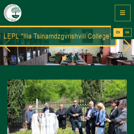
EN
KA